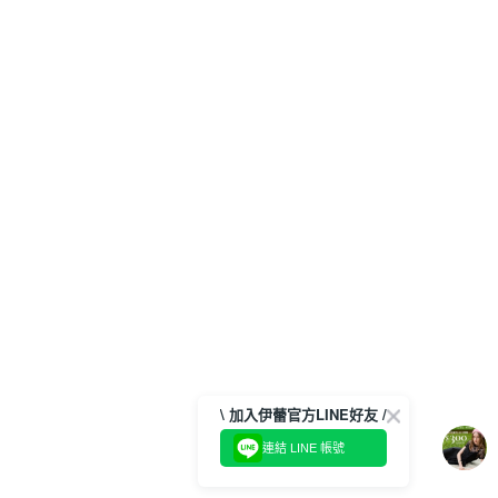
\ 加入伊蕾官方LINE好友 /
連結 LINE 帳號