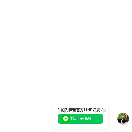
\ 加入伊蕾官方LINE好友 /
連結 LINE 帳號