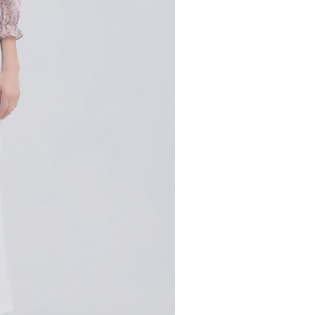
市自取
科技股份有限公司將有權停止該用戶之使用額度並採取法律行
查看運費