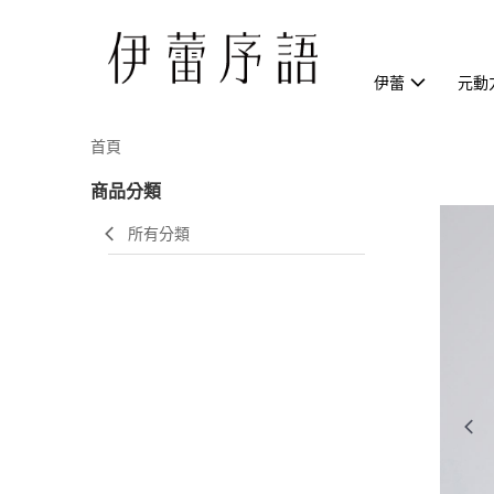
伊蕾
元動
首頁
商品分類
所有分類