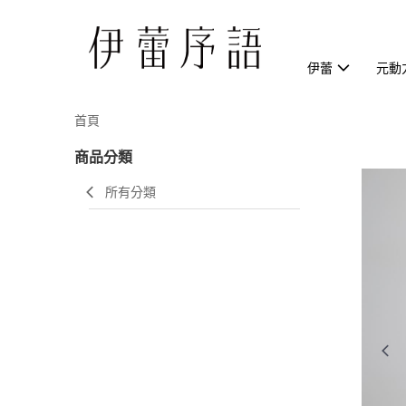
伊蕾
元動
首頁
商品分類
所有分類