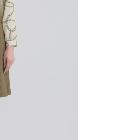
市自取
科技股份有限公司將有權停止該用戶之使用額度並採取法律行
查看運費