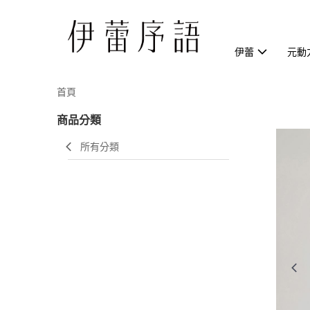
伊蕾
元動
首頁
商品分類
所有分類