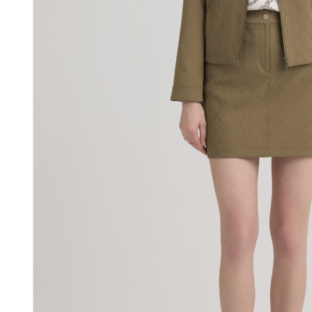
動。
免運費
海外配送