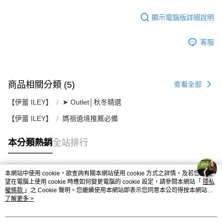
顯示電腦版詳細說明
客服
商品相關分類 (5)
查看全部
【伊蕾 ILEY】
➤ Outlet│秋冬精選
【伊蕾 ILEY】
媽祖遶境推薦必備
本分類熱銷
全站排行
本網站中使用 cookie，欲查詢有關本網站使用 cookie 方式之詳情，及若您不希
熱門標籤
望在電腦上使用 cookie 時應如何變更電腦的 cookie 設定，請參閱本網站「
隱私
權條款
」之 Cookie 聲明。您繼續使用本網站即表示您同意本公司得按本網站使
用條款之 Cookie 聲明使用 cookie。
了解更多 >