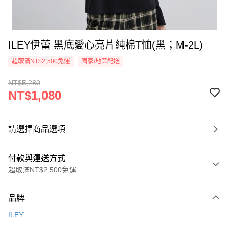
ILEY伊蕾 黑底愛心亮片純棉T恤(黑；M-2L)
超取滿NT$2,500免運
國家/地區配送
NT$5,280
NT$1,080
請選擇商品選項
付款與運送方式
超取滿NT$2,500免運
付款方式
品牌
信用卡一次付款
ILEY
信用卡分期付款