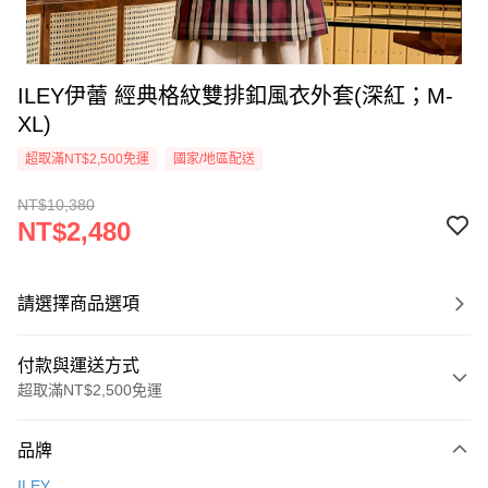
ILEY伊蕾 經典格紋雙排釦風衣外套(深紅；M-
XL)
超取滿NT$2,500免運
國家/地區配送
NT$10,380
NT$2,480
請選擇商品選項
付款與運送方式
超取滿NT$2,500免運
付款方式
品牌
信用卡一次付款
ILEY