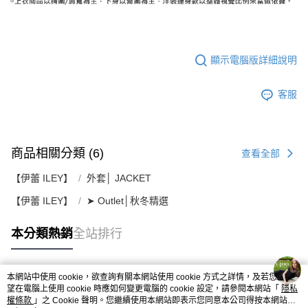
顯示電腦版詳細說明
客服
商品相關分類 (6)
查看全部
【伊蕾 ILEY】
外套│ JACKET
【伊蕾 ILEY】
➤ Outlet│秋冬精選
本分類熱銷
全站排行
本網站中使用 cookie，欲查詢有關本網站使用 cookie 方式之詳情，及若您不希
熱門標籤
望在電腦上使用 cookie 時應如何變更電腦的 cookie 設定，請參閱本網站「
隱私
權條款
」之 Cookie 聲明。您繼續使用本網站即表示您同意本公司得按本網站使