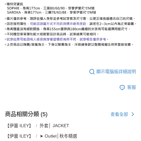
顯示電腦版詳細說明
客服
商品相關分類 (5)
查看全部
【伊蕾 ILEY】
外套│ JACKET
【伊蕾 ILEY】
➤ Outlet│秋冬精選