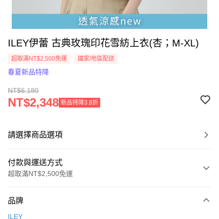
ILEY伊蕾 古典玫瑰印花雪紡上衣(杏；M-XL)
超取滿NT$2,500免運
國家/地區配送
春夏新品特降
NT$6,180
NT$2,348
新品特降3.8折
請選擇商品選項
付款與運送方式
超取滿NT$2,500免運
付款方式
品牌
信用卡一次付款
ILEY