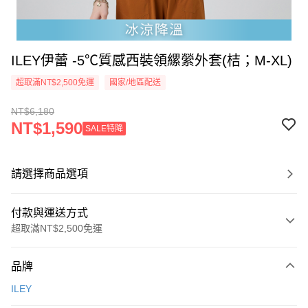
ILEY伊蕾 -5℃質感西裝領縲縈外套(桔；M-XL)
超取滿NT$2,500免運
國家/地區配送
NT$6,180
NT$1,590
SALE特降
請選擇商品選項
付款與運送方式
超取滿NT$2,500免運
付款方式
品牌
信用卡一次付款
ILEY
信用卡分期付款