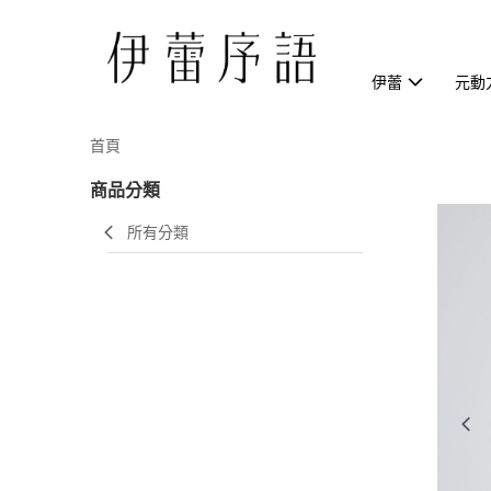
伊蕾
元動
首頁
商品分類
所有分類