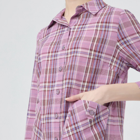
動。
免運費
海外配送