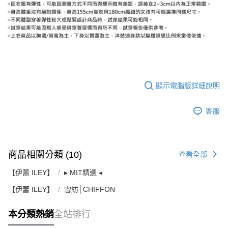
顯示電腦版詳細說明
客服
商品相關分類 (10)
查看全部
【伊蕾 ILEY】
▸ MIT精選 ◂
【伊蕾 ILEY】
雪紡│CHIFFON
本分類熱銷
全站排行