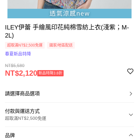
ILEY伊蕾 手繪風印花純棉雪紡上衣(淺紫；M-
2L)
超取滿NT$2,500免運
國家/地區配送
春夏新品特降
NT$5,580
NT$2,120
新品特降3.8折
請選擇商品選項
付款與運送方式
超取滿NT$2,500免運
付款方式
品牌