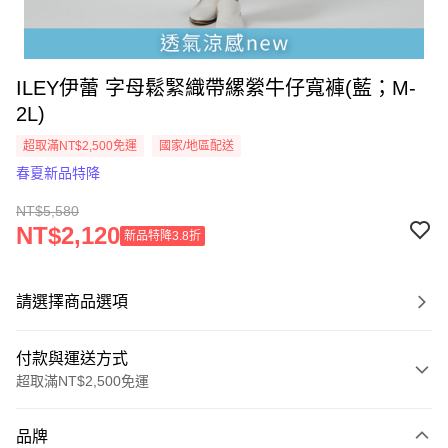
ILEY伊蕾 字母鬆緊織帶縲縈牛仔寬褲(藍；M-
2L)
超取滿NT$2,500免運
國家/地區配送
春夏新品特降
NT$5,580
NT$2,120
新品特降3.8折
請選擇商品選項
付款與運送方式
超取滿NT$2,500免運
付款方式
品牌