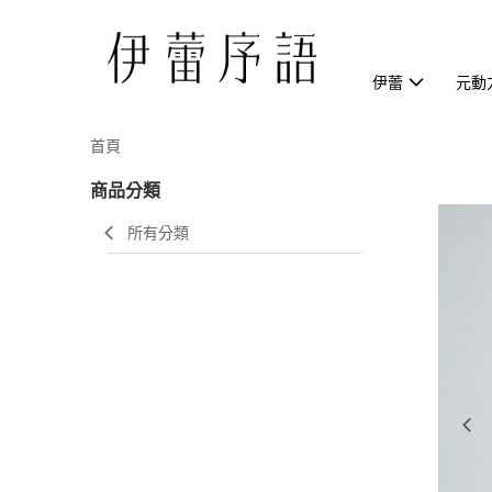
伊蕾
元動
首頁
商品分類
所有分類