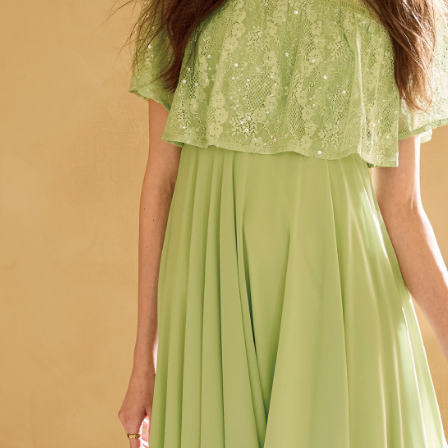
動。
免運費
海外配送