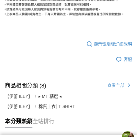
顯示電腦版詳細說明
客服
商品相關分類 (8)
查看全部
【伊蕾 ILEY】
▸ MIT精選 ◂
【伊蕾 ILEY】
棉質上衣│T-SHIRT
本分類熱銷
全站排行