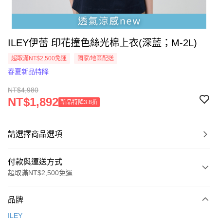
ILEY伊蕾 印花撞色絲光棉上衣(深藍；M-2L)
超取滿NT$2,500免運
國家/地區配送
春夏新品特降
NT$4,980
NT$1,892
新品特降3.8折
請選擇商品選項
付款與運送方式
超取滿NT$2,500免運
付款方式
品牌
信用卡一次付款
ILEY