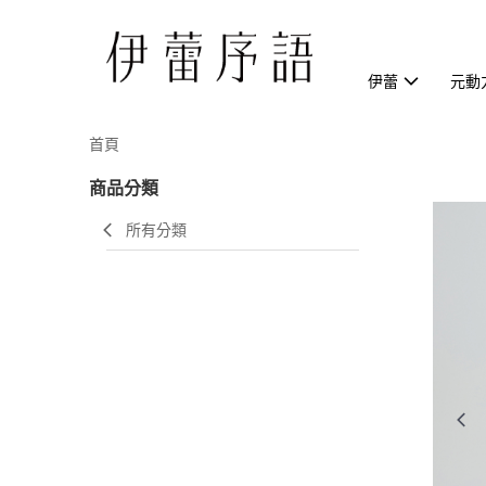
伊蕾
元動
首頁
商品分類
所有分類