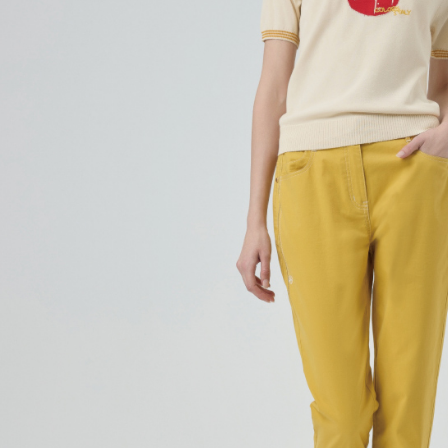
動。
免運費
海外配送