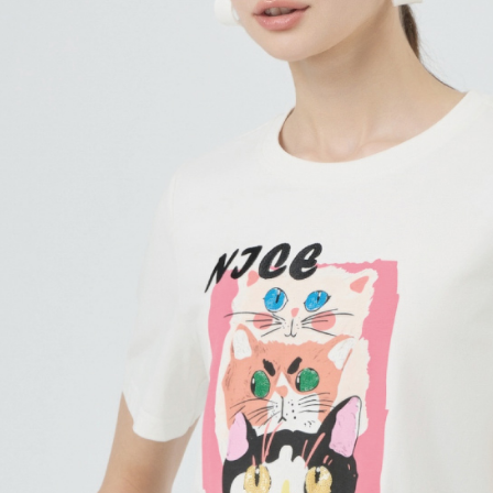
動。
免運費
海外配送