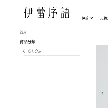
伊蕾
元動
首頁
商品分類
所有分類