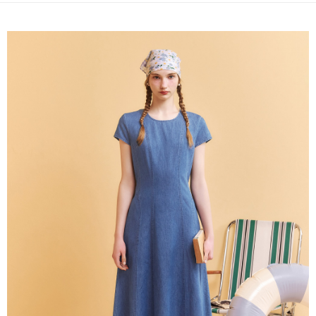
成交易。
AFTEE先享後付是「在收到商品之後才付款」的支付方式。 讓您購物簡單
運送方式
3.實際核准額度、可分期數及費用金額請依後續交易確認頁面所載為準。
便利好安心！
4.訂單成立30分鐘內，如未前往確認交易或遇審核未通過，訂單將自動取
１．簡單：不需註冊會員、不需綁卡、不需儲值。
全家取貨付款
消。如遇「轉專審核」未通過狀況，表示未達大哥付你分期系統評分，恕無
２．便利：只要手機號碼，簡訊認證，即可結帳。
法說明評估內容。
每筆NT$120，滿NT$2,500(含以上)免運費
３．安心：先確認商品／服務後，再付款。
【繳款方式說明】
1.分期款項不併入電信帳單，「大哥付你分期」於每月結算日後寄送繳費提
付款後全家取貨
【「AFTEE先享後付」結帳流程】
醒簡訊。
１．於結帳方式選擇「AFTEE先享後付」後，將跳轉至「AFTEE先享後付」
每筆NT$120，滿NT$2,500(含以上)免運費
2.透過簡訊連結打開帳單後，可選擇「超商條碼／台灣大直營門市／銀行轉
結帳頁面，進行簡訊認證並確認金額後，即可完成結帳。
帳／街口支付／iPASS MONEY」等通路繳費。
２．訂單成立數日內，您將收到繳費通知簡訊。
萊爾富取貨付款
３．收到繳費通知簡訊後14天內，點擊此簡訊中的連結，可透過四大超商／
【注意事項】
每筆NT$120，滿NT$2,500(含以上)免運費
ATM／網路銀行／等多元方式進行付款，方視為交易完成。
1.本服務係由「台灣大哥大股份有限公司」（以下簡稱本公司）所提供，讓
※ 請注意：結帳手續完成當下不需立刻繳費，但若您需要取消訂單，請聯絡
用戶於交易時，得透過本服務購買商品或服務，並由商店將買賣／分期付款
付款後萊爾富取貨
購買商品的店家。未經商家同意取消之訂單仍視為有效，需透過AFTEE先享
買賣價金債權讓與本公司後，依約使用本公司帳單繳交帳款。
後付繳納相關費用。
每筆NT$120，滿NT$2,500(含以上)免運費
2.基於同意付款使用「大哥付你分期」之契約關係目的，商店將以您的個人
※ 交易是否成功請以「AFTEE先享後付 」之結帳頁面顯示為準，若有關於
資料（包含姓名、電話或地址）提供予台灣大哥大進項蒐集、處理及利用，
是否繳費成功／繳費後需取消欲退款等相關疑問，請聯繫「AFTEE先享後付
7-11取貨付款
由本公司與您本人進行分期帳單所需資料之確認、核對及更正。
客戶支援中心」
https://netprotections.freshdesk.com/support/home
3.完整用戶服務條款，請詳閱以下連結：
https://oppay.tw/userRule
每筆NT$120，滿NT$2,500(含以上)免運費
【注意事項】
１．透過由恩沛科技股份有限公司提供之「AFTEE先享後付」服務完成之交
付款後7-11取貨
易，需依本服務之必要範圍內提供個人資料，並將交易相關給付款項請求債
每筆NT$120，滿NT$2,500(含以上)免運費
權轉讓予恩沛科技股份有限公司。
２．關於個人資料處理事宜，請瀏覽以下網址：
宅配
https://aftee.tw/terms/#terms3