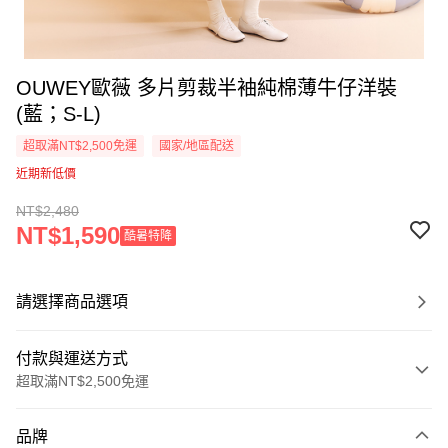
OUWEY歐薇 多片剪裁半袖純棉薄牛仔洋裝
(藍；S-L)
超取滿NT$2,500免運
國家/地區配送
近期新低價
NT$2,480
NT$1,590
酷暑特降
請選擇商品選項
付款與運送方式
超取滿NT$2,500免運
付款方式
品牌