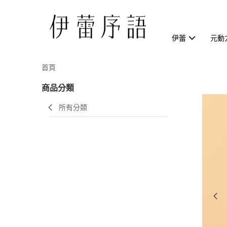
伊蕾
元動
首頁
商品分類
所有分類