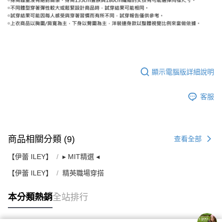
顯示電腦版詳細說明
客服
商品相關分類 (9)
查看全部
【伊蕾 ILEY】
▸ MIT精選 ◂
【伊蕾 ILEY】
精英職場穿搭
本分類熱銷
全站排行