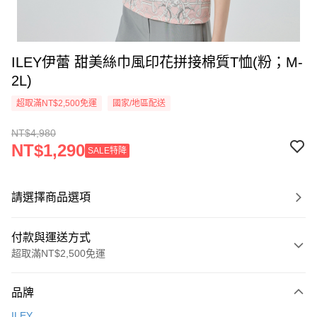
ILEY伊蕾 甜美絲巾風印花拼接棉質T恤(粉；M-
2L)
超取滿NT$2,500免運
國家/地區配送
NT$4,980
NT$1,290
SALE特降
請選擇商品選項
付款與運送方式
超取滿NT$2,500免運
付款方式
品牌
信用卡一次付款
ILEY