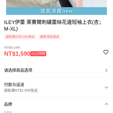
ILEY伊蕾 萊賽爾刺繡蕾絲花邊短袖上衣(杏；
M-XL)
超取满NT$2,500免运
国家/地区配送
NT$6,180
NT$1,590
SALE特降
请选择商品选项
付款与运送
超取满NT$2,500免运
付款方式
品牌
信用卡一次付款
ILEY