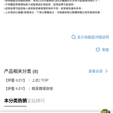
显示电脑版详细说明
客服
产品相关分类 (8)
查看全部
【伊蕾 ILEY】
上衣│TOP
【伊蕾 ILEY】
精英職場穿搭
本分类热销
全站排行