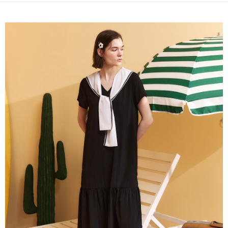
成交易。
AFTEE先享後付是「在收到商品之後才付款」的支付方式。 讓您購物簡單
運送方式
3.實際核准額度、可分期數及費用金額請依後續交易確認頁面所載為準。
便利好安心！
4.訂單成立30分鐘內，如未前往確認交易或遇審核未通過，訂單將自動取
１．簡單：不需註冊會員、不需綁卡、不需儲值。
全家取貨付款
消。如遇「轉專審核」未通過狀況，表示未達大哥付你分期系統評分，恕無
２．便利：只要手機號碼，簡訊認證，即可結帳。
法說明評估內容。
每筆NT$120，滿NT$2,500(含以上)免運費
３．安心：先確認商品／服務後，再付款。
【繳款方式說明】
1.分期款項不併入電信帳單，「大哥付你分期」於每月結算日後寄送繳費提
付款後全家取貨
【「AFTEE先享後付」結帳流程】
醒簡訊。
１．於結帳方式選擇「AFTEE先享後付」後，將跳轉至「AFTEE先享後付」
每筆NT$120，滿NT$2,500(含以上)免運費
2.透過簡訊連結打開帳單後，可選擇「超商條碼／台灣大直營門市／銀行轉
結帳頁面，進行簡訊認證並確認金額後，即可完成結帳。
帳／街口支付／iPASS MONEY」等通路繳費。
２．訂單成立數日內，您將收到繳費通知簡訊。
萊爾富取貨付款
３．收到繳費通知簡訊後14天內，點擊此簡訊中的連結，可透過四大超商／
【注意事項】
每筆NT$120，滿NT$2,500(含以上)免運費
ATM／網路銀行／等多元方式進行付款，方視為交易完成。
1.本服務係由「台灣大哥大股份有限公司」（以下簡稱本公司）所提供，讓
※ 請注意：結帳手續完成當下不需立刻繳費，但若您需要取消訂單，請聯絡
用戶於交易時，得透過本服務購買商品或服務，並由商店將買賣／分期付款
付款後萊爾富取貨
購買商品的店家。未經商家同意取消之訂單仍視為有效，需透過AFTEE先享
買賣價金債權讓與本公司後，依約使用本公司帳單繳交帳款。
後付繳納相關費用。
每筆NT$120，滿NT$2,500(含以上)免運費
2.基於同意付款使用「大哥付你分期」之契約關係目的，商店將以您的個人
※ 交易是否成功請以「AFTEE先享後付 」之結帳頁面顯示為準，若有關於
資料（包含姓名、電話或地址）提供予台灣大哥大進項蒐集、處理及利用，
是否繳費成功／繳費後需取消欲退款等相關疑問，請聯繫「AFTEE先享後付
7-11取貨付款
由本公司與您本人進行分期帳單所需資料之確認、核對及更正。
客戶支援中心」
https://netprotections.freshdesk.com/support/home
3.完整用戶服務條款，請詳閱以下連結：
https://oppay.tw/userRule
每筆NT$120，滿NT$2,500(含以上)免運費
【注意事項】
１．透過由恩沛科技股份有限公司提供之「AFTEE先享後付」服務完成之交
付款後7-11取貨
易，需依本服務之必要範圍內提供個人資料，並將交易相關給付款項請求債
每筆NT$120，滿NT$2,500(含以上)免運費
權轉讓予恩沛科技股份有限公司。
２．關於個人資料處理事宜，請瀏覽以下網址：
宅配
https://aftee.tw/terms/#terms3