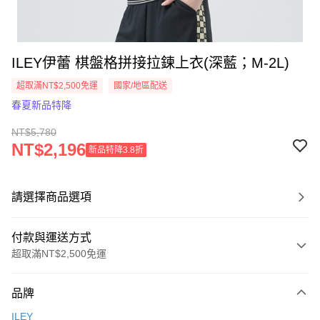
ILEY伊蕾 棋盤格拼接拉鍊上衣(深藍；M-2L)
超取滿NT$2,500免運
國家/地區配送
春夏新品特降
NT$5,780
NT$2,196
新品特降3.8折
請選擇商品選項
付款與運送方式
超取滿NT$2,500免運
付款方式
品牌
信用卡一次付款
ILEY