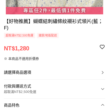
【好物推薦】蝴蝶結刺繡條紋襯衫式領片(藍；
F)
超取滿NT$2,500免運
國家/地區配送
NT$1,280
※ 本商品不適用折價券
請選擇商品選項
付款與運送方式
超取滿NT$2,500免運
付款方式
商品特色
信用卡一次付款