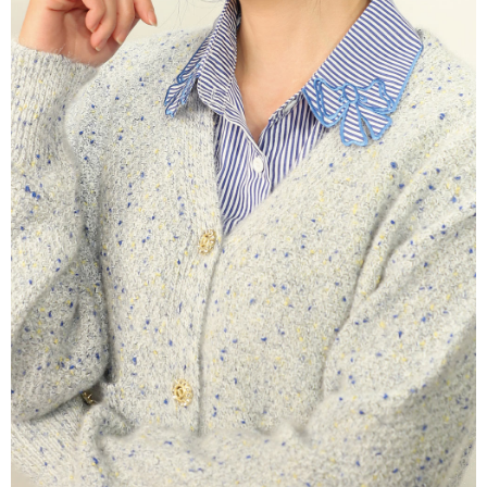
AFTEE先享後付是「在收到商品之後才付款」的支付方式。 讓您購物簡單
運送方式
3.實際核准額度、可分期數及費用金額請依後續交易確認頁面所載為準。
便利好安心！
4.訂單成立30分鐘內，如未前往確認交易或遇審核未通過，訂單將自動取
１．簡單：不需註冊會員、不需綁卡、不需儲值。
全家取貨付款
消。如遇「轉專審核」未通過狀況，表示未達大哥付你分期系統評分，恕無
２．便利：只要手機號碼，簡訊認證，即可結帳。
法說明評估內容。
每筆NT$120，滿NT$2,500(含以上)免運費
３．安心：先確認商品／服務後，再付款。
【繳款方式說明】
1.分期款項不併入電信帳單，「大哥付你分期」於每月結算日後寄送繳費提
付款後全家取貨
【「AFTEE先享後付」結帳流程】
醒簡訊。
１．於結帳方式選擇「AFTEE先享後付」後，將跳轉至「AFTEE先享後付」
每筆NT$120，滿NT$2,500(含以上)免運費
2.透過簡訊連結打開帳單後，可選擇「超商條碼／台灣大直營門市／銀行轉
結帳頁面，進行簡訊認證並確認金額後，即可完成結帳。
帳／街口支付／iPASS MONEY」等通路繳費。
２．訂單成立數日內，您將收到繳費通知簡訊。
萊爾富取貨付款
３．收到繳費通知簡訊後14天內，點擊此簡訊中的連結，可透過四大超商／
【注意事項】
每筆NT$120，滿NT$2,500(含以上)免運費
ATM／網路銀行／等多元方式進行付款，方視為交易完成。
1.本服務係由「台灣大哥大股份有限公司」（以下簡稱本公司）所提供，讓
※ 請注意：結帳手續完成當下不需立刻繳費，但若您需要取消訂單，請聯絡
用戶於交易時，得透過本服務購買商品或服務，並由商店將買賣／分期付款
付款後萊爾富取貨
購買商品的店家。未經商家同意取消之訂單仍視為有效，需透過AFTEE先享
買賣價金債權讓與本公司後，依約使用本公司帳單繳交帳款。
後付繳納相關費用。
每筆NT$120，滿NT$2,500(含以上)免運費
2.基於同意付款使用「大哥付你分期」之契約關係目的，商店將以您的個人
※ 交易是否成功請以「AFTEE先享後付 」之結帳頁面顯示為準，若有關於
資料（包含姓名、電話或地址）提供予台灣大哥大進項蒐集、處理及利用，
是否繳費成功／繳費後需取消欲退款等相關疑問，請聯繫「AFTEE先享後付
7-11取貨付款
由本公司與您本人進行分期帳單所需資料之確認、核對及更正。
客戶支援中心」
https://netprotections.freshdesk.com/support/home
3.完整用戶服務條款，請詳閱以下連結：
https://oppay.tw/userRule
每筆NT$120，滿NT$2,500(含以上)免運費
【注意事項】
１．透過由恩沛科技股份有限公司提供之「AFTEE先享後付」服務完成之交
付款後7-11取貨
易，需依本服務之必要範圍內提供個人資料，並將交易相關給付款項請求債
每筆NT$120，滿NT$2,500(含以上)免運費
權轉讓予恩沛科技股份有限公司。
２．關於個人資料處理事宜，請瀏覽以下網址：
宅配
https://aftee.tw/terms/#terms3