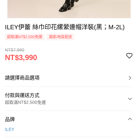
ILEY伊蕾 絲巾印花縲縈連帽洋裝(黑；M-2L)
超取滿NT$2,500免運
國家/地區配送
NT$7,980
NT$3,990
請選擇商品選項
付款與運送方式
超取滿NT$2,500免運
付款方式
品牌
信用卡一次付款
ILEY
信用卡分期付款