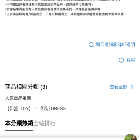
顯示電腦版詳細說明
客服
商品相關分類 (3)
查看全部
人氣商品推薦
【伊蕾 ILEY】
洋裝│DRESS
本分類熱銷
全站排行