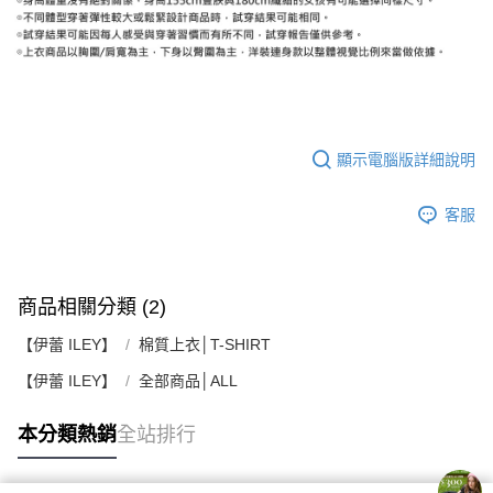
顯示電腦版詳細說明
客服
商品相關分類 (2)
【伊蕾 ILEY】
棉質上衣│T-SHIRT
【伊蕾 ILEY】
全部商品│ALL
本分類熱銷
全站排行