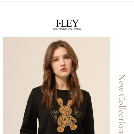
便利好安心！
4.訂單成立30分鐘內，如未前往確認交易或遇審核未通過，訂單將自動取
１．簡單：不需註冊會員、不需綁卡、不需儲值。
全家取貨付款
消。如遇「轉專審核」未通過狀況，表示未達大哥付你分期系統評分，恕無
２．便利：只要手機號碼，簡訊認證，即可結帳。
法說明評估內容。
每筆NT$120，滿NT$2,500(含以上)免運費
３．安心：先確認商品／服務後，再付款。
【繳款方式說明】
1.分期款項不併入電信帳單，「大哥付你分期」於每月結算日後寄送繳費提
付款後全家取貨
【「AFTEE先享後付」結帳流程】
醒簡訊。
１．於結帳方式選擇「AFTEE先享後付」後，將跳轉至「AFTEE先享後付」
每筆NT$120，滿NT$2,500(含以上)免運費
2.透過簡訊連結打開帳單後，可選擇「超商條碼／台灣大直營門市／銀行轉
結帳頁面，進行簡訊認證並確認金額後，即可完成結帳。
帳／街口支付／iPASS MONEY」等通路繳費。
２．訂單成立數日內，您將收到繳費通知簡訊。
萊爾富取貨付款
３．收到繳費通知簡訊後14天內，點擊此簡訊中的連結，可透過四大超商／
【注意事項】
每筆NT$120，滿NT$2,500(含以上)免運費
ATM／網路銀行／等多元方式進行付款，方視為交易完成。
1.本服務係由「台灣大哥大股份有限公司」（以下簡稱本公司）所提供，讓
※ 請注意：結帳手續完成當下不需立刻繳費，但若您需要取消訂單，請聯絡
用戶於交易時，得透過本服務購買商品或服務，並由商店將買賣／分期付款
付款後萊爾富取貨
購買商品的店家。未經商家同意取消之訂單仍視為有效，需透過AFTEE先享
買賣價金債權讓與本公司後，依約使用本公司帳單繳交帳款。
後付繳納相關費用。
每筆NT$120，滿NT$2,500(含以上)免運費
2.基於同意付款使用「大哥付你分期」之契約關係目的，商店將以您的個人
※ 交易是否成功請以「AFTEE先享後付 」之結帳頁面顯示為準，若有關於
資料（包含姓名、電話或地址）提供予台灣大哥大進項蒐集、處理及利用，
是否繳費成功／繳費後需取消欲退款等相關疑問，請聯繫「AFTEE先享後付
7-11取貨付款
由本公司與您本人進行分期帳單所需資料之確認、核對及更正。
客戶支援中心」
https://netprotections.freshdesk.com/support/home
3.完整用戶服務條款，請詳閱以下連結：
https://oppay.tw/userRule
每筆NT$120，滿NT$2,500(含以上)免運費
【注意事項】
１．透過由恩沛科技股份有限公司提供之「AFTEE先享後付」服務完成之交
付款後7-11取貨
易，需依本服務之必要範圍內提供個人資料，並將交易相關給付款項請求債
每筆NT$120，滿NT$2,500(含以上)免運費
權轉讓予恩沛科技股份有限公司。
２．關於個人資料處理事宜，請瀏覽以下網址：
宅配
https://aftee.tw/terms/#terms3
３．未成年的使用者請事先徵得法定代理人或監護人之同意方可使用
每筆NT$120，滿NT$2,500(含以上)免運費