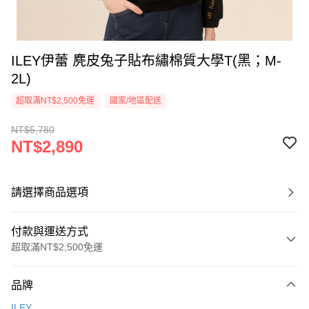
ILEY伊蕾 麂皮兔子貼布繡棉質大學T(黑；M-
2L)
超取滿NT$2,500免運
國家/地區配送
NT$5,780
NT$2,890
請選擇商品選項
付款與運送方式
超取滿NT$2,500免運
付款方式
品牌
信用卡一次付款
ILEY