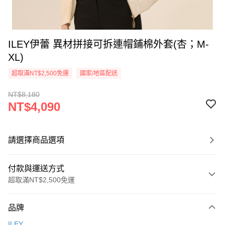
ILEY伊蕾 異材拼接可拆連帽鋪棉外套(杏；M-
XL)
超取滿NT$2,500免運
國家/地區配送
NT$8,180
NT$4,090
請選擇商品選項
付款與運送方式
超取滿NT$2,500免運
付款方式
品牌
信用卡一次付款
ILEY