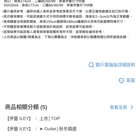
顯示電腦版詳細說明
客服
商品相關分類 (5)
查看全部
【伊蕾 ILEY】
上衣│TOP
【伊蕾 ILEY】
➤ Outlet│秋冬精選