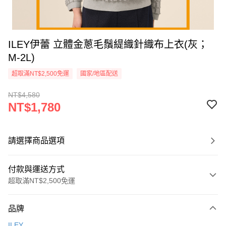
ILEY伊蕾 立體金蔥毛鬚緹織針織布上衣(灰；
M-2L)
超取滿NT$2,500免運
國家/地區配送
NT$4,580
NT$1,780
請選擇商品選項
付款與運送方式
超取滿NT$2,500免運
付款方式
品牌
信用卡一次付款
ILEY