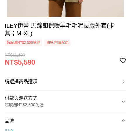
ILEY伊蕾 馬蹄釦保暖羊毛毛呢長版外套(卡
其；M-XL)
超取滿NT$2,500免運
國家/地區配送
NT$11,180
NT$5,590
請選擇商品選項
付款與運送方式
超取滿NT$2,500免運
付款方式
品牌
信用卡一次付款
ILEY