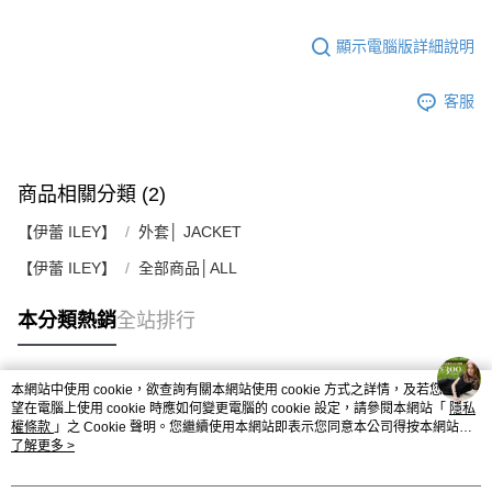
顯示電腦版詳細說明
客服
商品相關分類 (2)
【伊蕾 ILEY】
外套│ JACKET
【伊蕾 ILEY】
全部商品│ALL
本分類熱銷
全站排行
本網站中使用 cookie，欲查詢有關本網站使用 cookie 方式之詳情，及若您不希
熱門標籤
望在電腦上使用 cookie 時應如何變更電腦的 cookie 設定，請參閱本網站「
隱私
權條款
」之 Cookie 聲明。您繼續使用本網站即表示您同意本公司得按本網站使
用條款之 Cookie 聲明使用 cookie。
了解更多 >