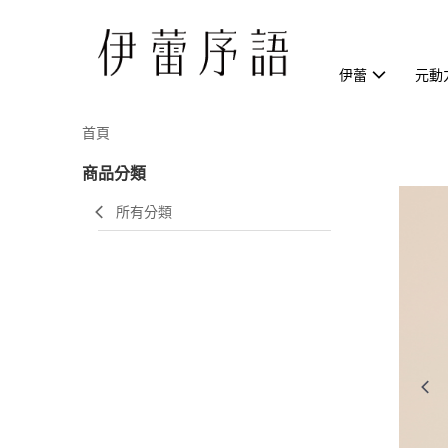
伊蕾
元動
首頁
商品分類
所有分類