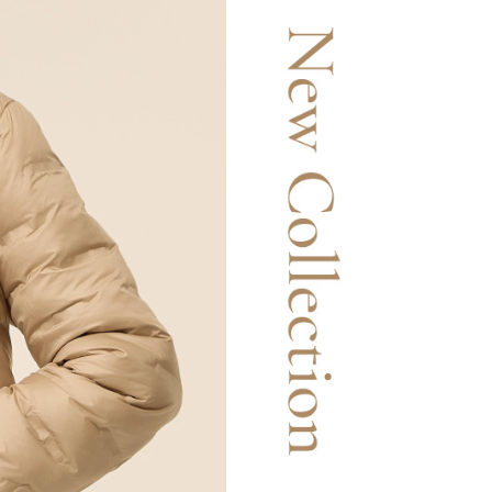
市自取
科技股份有限公司將有權停止該用戶之使用額度並採取法律行
查看運費