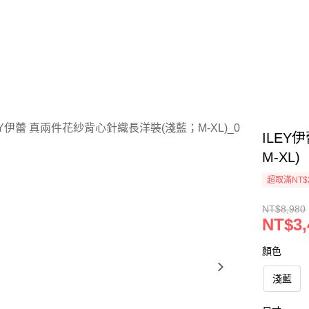
ILE
M-XL)
超取滿NT$
NT$8,980
NT$3,
顏色
淺藍