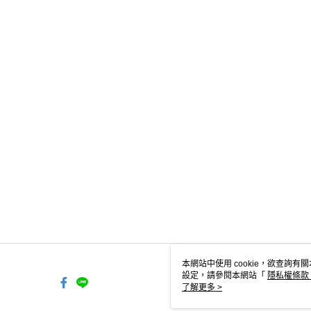
本網站中使用 cookie，欲查詢有關
設定，請參閱本網站「
隱私權條款
使用 cookie。
了解更多 >