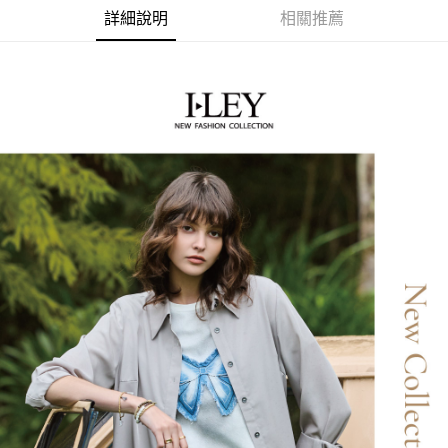
運送方式
3.實際核准額度、可分期數及費用金額請依後續交易確認頁面所載為準。
便利好安心！
詳細說明
相關推薦
4.訂單成立30分鐘內，如未前往確認交易或遇審核未通過，訂單將自動取
１．簡單：不需註冊會員、不需綁卡、不需儲值。
全家取貨付款
消。如遇「轉專審核」未通過狀況，表示未達大哥付你分期系統評分，恕無
２．便利：只要手機號碼，簡訊認證，即可結帳。
法說明評估內容。
每筆NT$120，滿NT$2,500(含以上)免運費
３．安心：先確認商品／服務後，再付款。
【繳款方式說明】
1.分期款項不併入電信帳單，「大哥付你分期」於每月結算日後寄送繳費提
付款後全家取貨
【「AFTEE先享後付」結帳流程】
醒簡訊。
１．於結帳方式選擇「AFTEE先享後付」後，將跳轉至「AFTEE先享後付」
每筆NT$120，滿NT$2,500(含以上)免運費
2.透過簡訊連結打開帳單後，可選擇「超商條碼／台灣大直營門市／銀行轉
結帳頁面，進行簡訊認證並確認金額後，即可完成結帳。
帳／街口支付／iPASS MONEY」等通路繳費。
２．訂單成立數日內，您將收到繳費通知簡訊。
萊爾富取貨付款
３．收到繳費通知簡訊後14天內，點擊此簡訊中的連結，可透過四大超商／
【注意事項】
每筆NT$120，滿NT$2,500(含以上)免運費
ATM／網路銀行／等多元方式進行付款，方視為交易完成。
1.本服務係由「台灣大哥大股份有限公司」（以下簡稱本公司）所提供，讓
※ 請注意：結帳手續完成當下不需立刻繳費，但若您需要取消訂單，請聯絡
用戶於交易時，得透過本服務購買商品或服務，並由商店將買賣／分期付款
付款後萊爾富取貨
購買商品的店家。未經商家同意取消之訂單仍視為有效，需透過AFTEE先享
買賣價金債權讓與本公司後，依約使用本公司帳單繳交帳款。
後付繳納相關費用。
每筆NT$120，滿NT$2,500(含以上)免運費
2.基於同意付款使用「大哥付你分期」之契約關係目的，商店將以您的個人
※ 交易是否成功請以「AFTEE先享後付 」之結帳頁面顯示為準，若有關於
資料（包含姓名、電話或地址）提供予台灣大哥大進項蒐集、處理及利用，
是否繳費成功／繳費後需取消欲退款等相關疑問，請聯繫「AFTEE先享後付
7-11取貨付款
由本公司與您本人進行分期帳單所需資料之確認、核對及更正。
客戶支援中心」
https://netprotections.freshdesk.com/support/home
3.完整用戶服務條款，請詳閱以下連結：
https://oppay.tw/userRule
每筆NT$120，滿NT$2,500(含以上)免運費
【注意事項】
１．透過由恩沛科技股份有限公司提供之「AFTEE先享後付」服務完成之交
付款後7-11取貨
易，需依本服務之必要範圍內提供個人資料，並將交易相關給付款項請求債
每筆NT$120，滿NT$2,500(含以上)免運費
權轉讓予恩沛科技股份有限公司。
２．關於個人資料處理事宜，請瀏覽以下網址：
宅配
https://aftee.tw/terms/#terms3
３．未成年的使用者請事先徵得法定代理人或監護人之同意方可使用
每筆NT$120，滿NT$2,500(含以上)免運費