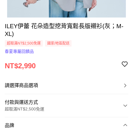
ILEY伊蕾 花朵造型挖背寬鬆長版襯衫(灰；M-
XL)
超取滿NT$2,500免運
國家/地區配送
春夏專屬回饋品
NT$2,990
請選擇商品選項
付款與運送方式
超取滿NT$2,500免運
付款方式
品牌
信用卡一次付款