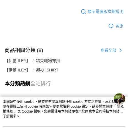
顯示電腦版詳細說明
客服
商品相關分類 (8)
查看全部
【伊蕾 ILEY】
精英職場穿搭
【伊蕾 ILEY】
襯衫│SHIRT
本分類熱銷
全站排行
本網站中使用 cookie，欲查詢有關本網站使用 cookie 方式之詳情，及若您不希
熱門標籤
望在電腦上使用 cookie 時應如何變更電腦的 cookie 設定，請參閱本網站「
隱私
權條款
」之 Cookie 聲明。您繼續使用本網站即表示您同意本公司得按本網站使
用條款之 Cookie 聲明使用 cookie。
了解更多 >