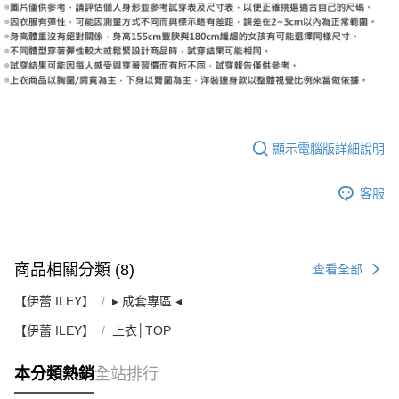
顯示電腦版詳細說明
客服
商品相關分類 (8)
查看全部
【伊蕾 ILEY】
▸ 成套專區 ◂
【伊蕾 ILEY】
上衣│TOP
本分類熱銷
全站排行