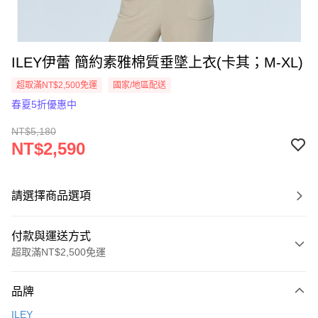
ILEY伊蕾 簡約素雅棉質垂墜上衣(卡其；M-XL)
超取滿NT$2,500免運
國家/地區配送
春夏5折優惠中
NT$5,180
NT$2,590
請選擇商品選項
付款與運送方式
超取滿NT$2,500免運
付款方式
品牌
信用卡一次付款
ILEY