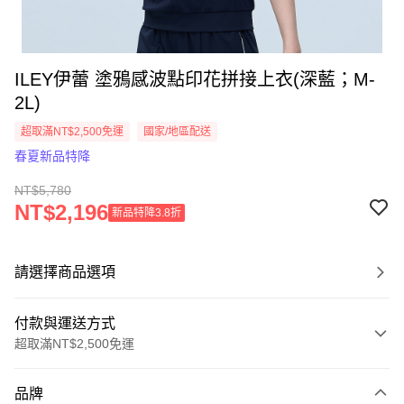
ILEY伊蕾 塗鴉感波點印花拼接上衣(深藍；M-
2L)
超取滿NT$2,500免運
國家/地區配送
春夏新品特降
NT$5,780
NT$2,196
新品特降3.8折
請選擇商品選項
付款與運送方式
超取滿NT$2,500免運
付款方式
品牌