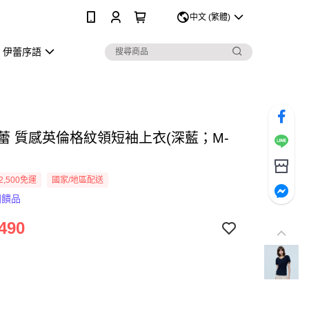
0
中文 (繁體)
伊蕾序語
伊蕾 質感英倫格紋領短袖上衣(深藍；M-
2,500免運
國家/地區配送
回饋品
490