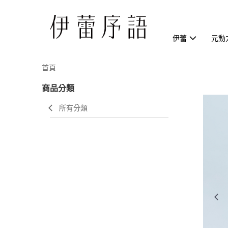
伊蕾
元動
首頁
商品分類
所有分類