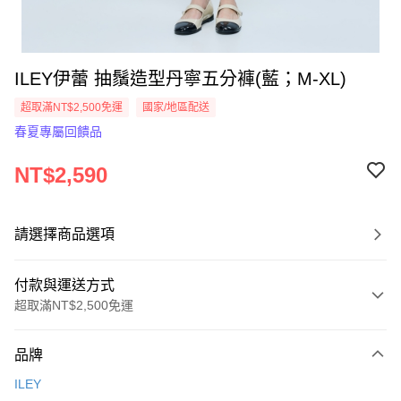
ILEY伊蕾 抽鬚造型丹寧五分褲(藍；M-XL)
超取滿NT$2,500免運
國家/地區配送
春夏專屬回饋品
NT$2,590
請選擇商品選項
付款與運送方式
超取滿NT$2,500免運
付款方式
品牌
信用卡一次付款
ILEY
信用卡分期付款