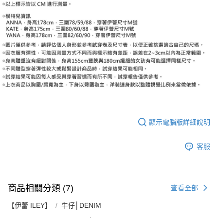
顯示電腦版詳細說明
客服
商品相關分類 (7)
查看全部
【伊蕾 ILEY】
牛仔│DENIM