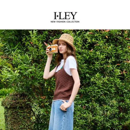
AFTEE先享後付是「在收到商品之後才付款」的支付方式。 讓您購物簡單
運送方式
3.實際核准額度、可分期數及費用金額請依後續交易確認頁面所載為準。
便利好安心！
4.訂單成立30分鐘內，如未前往確認交易或遇審核未通過，訂單將自動取
１．簡單：不需註冊會員、不需綁卡、不需儲值。
全家取貨付款
消。如遇「轉專審核」未通過狀況，表示未達大哥付你分期系統評分，恕無
２．便利：只要手機號碼，簡訊認證，即可結帳。
法說明評估內容。
每筆NT$120，滿NT$2,500(含以上)免運費
３．安心：先確認商品／服務後，再付款。
【繳款方式說明】
1.分期款項不併入電信帳單，「大哥付你分期」於每月結算日後寄送繳費提
付款後全家取貨
【「AFTEE先享後付」結帳流程】
醒簡訊。
１．於結帳方式選擇「AFTEE先享後付」後，將跳轉至「AFTEE先享後付」
每筆NT$120，滿NT$2,500(含以上)免運費
2.透過簡訊連結打開帳單後，可選擇「超商條碼／台灣大直營門市／銀行轉
結帳頁面，進行簡訊認證並確認金額後，即可完成結帳。
帳／街口支付／iPASS MONEY」等通路繳費。
２．訂單成立數日內，您將收到繳費通知簡訊。
萊爾富取貨付款
３．收到繳費通知簡訊後14天內，點擊此簡訊中的連結，可透過四大超商／
【注意事項】
每筆NT$120，滿NT$2,500(含以上)免運費
ATM／網路銀行／等多元方式進行付款，方視為交易完成。
1.本服務係由「台灣大哥大股份有限公司」（以下簡稱本公司）所提供，讓
※ 請注意：結帳手續完成當下不需立刻繳費，但若您需要取消訂單，請聯絡
用戶於交易時，得透過本服務購買商品或服務，並由商店將買賣／分期付款
付款後萊爾富取貨
購買商品的店家。未經商家同意取消之訂單仍視為有效，需透過AFTEE先享
買賣價金債權讓與本公司後，依約使用本公司帳單繳交帳款。
後付繳納相關費用。
每筆NT$120，滿NT$2,500(含以上)免運費
2.基於同意付款使用「大哥付你分期」之契約關係目的，商店將以您的個人
※ 交易是否成功請以「AFTEE先享後付 」之結帳頁面顯示為準，若有關於
資料（包含姓名、電話或地址）提供予台灣大哥大進項蒐集、處理及利用，
是否繳費成功／繳費後需取消欲退款等相關疑問，請聯繫「AFTEE先享後付
7-11取貨付款
由本公司與您本人進行分期帳單所需資料之確認、核對及更正。
客戶支援中心」
https://netprotections.freshdesk.com/support/home
3.完整用戶服務條款，請詳閱以下連結：
https://oppay.tw/userRule
每筆NT$120，滿NT$2,500(含以上)免運費
【注意事項】
１．透過由恩沛科技股份有限公司提供之「AFTEE先享後付」服務完成之交
付款後7-11取貨
易，需依本服務之必要範圍內提供個人資料，並將交易相關給付款項請求債
每筆NT$120，滿NT$2,500(含以上)免運費
權轉讓予恩沛科技股份有限公司。
２．關於個人資料處理事宜，請瀏覽以下網址：
宅配
https://aftee.tw/terms/#terms3