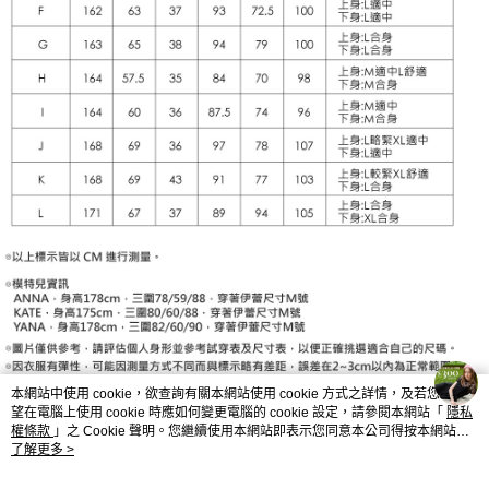
本網站中使用 cookie，欲查詢有關本網站使用 cookie 方式之詳情，及若您不希
望在電腦上使用 cookie 時應如何變更電腦的 cookie 設定，請參閱本網站「
隱私
權條款
」之 Cookie 聲明。您繼續使用本網站即表示您同意本公司得按本網站使
用條款之 Cookie 聲明使用 cookie。
了解更多 >