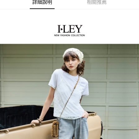
【關於「AFTEE先享後付」】
詳細說明
相關推薦
成交易。
AFTEE先享後付是「在收到商品之後才付款」的支付方式。 讓您購物簡單
運送方式
3.實際核准額度、可分期數及費用金額請依後續交易確認頁面所載為準。
便利好安心！
4.訂單成立30分鐘內，如未前往確認交易或遇審核未通過，訂單將自動取
１．簡單：不需註冊會員、不需綁卡、不需儲值。
全家取貨付款
消。如遇「轉專審核」未通過狀況，表示未達大哥付你分期系統評分，恕無
２．便利：只要手機號碼，簡訊認證，即可結帳。
法說明評估內容。
每筆NT$120，滿NT$2,500(含以上)免運費
３．安心：先確認商品／服務後，再付款。
【繳款方式說明】
1.分期款項不併入電信帳單，「大哥付你分期」於每月結算日後寄送繳費提
付款後全家取貨
【「AFTEE先享後付」結帳流程】
醒簡訊。
１．於結帳方式選擇「AFTEE先享後付」後，將跳轉至「AFTEE先享後付」
每筆NT$120，滿NT$2,500(含以上)免運費
2.透過簡訊連結打開帳單後，可選擇「超商條碼／台灣大直營門市／銀行轉
結帳頁面，進行簡訊認證並確認金額後，即可完成結帳。
帳／街口支付／iPASS MONEY」等通路繳費。
２．訂單成立數日內，您將收到繳費通知簡訊。
萊爾富取貨付款
３．收到繳費通知簡訊後14天內，點擊此簡訊中的連結，可透過四大超商／
【注意事項】
每筆NT$120，滿NT$2,500(含以上)免運費
ATM／網路銀行／等多元方式進行付款，方視為交易完成。
1.本服務係由「台灣大哥大股份有限公司」（以下簡稱本公司）所提供，讓
※ 請注意：結帳手續完成當下不需立刻繳費，但若您需要取消訂單，請聯絡
用戶於交易時，得透過本服務購買商品或服務，並由商店將買賣／分期付款
付款後萊爾富取貨
購買商品的店家。未經商家同意取消之訂單仍視為有效，需透過AFTEE先享
買賣價金債權讓與本公司後，依約使用本公司帳單繳交帳款。
後付繳納相關費用。
每筆NT$120，滿NT$2,500(含以上)免運費
2.基於同意付款使用「大哥付你分期」之契約關係目的，商店將以您的個人
※ 交易是否成功請以「AFTEE先享後付 」之結帳頁面顯示為準，若有關於
資料（包含姓名、電話或地址）提供予台灣大哥大進項蒐集、處理及利用，
是否繳費成功／繳費後需取消欲退款等相關疑問，請聯繫「AFTEE先享後付
7-11取貨付款
由本公司與您本人進行分期帳單所需資料之確認、核對及更正。
客戶支援中心」
https://netprotections.freshdesk.com/support/home
3.完整用戶服務條款，請詳閱以下連結：
https://oppay.tw/userRule
每筆NT$120，滿NT$2,500(含以上)免運費
【注意事項】
１．透過由恩沛科技股份有限公司提供之「AFTEE先享後付」服務完成之交
付款後7-11取貨
易，需依本服務之必要範圍內提供個人資料，並將交易相關給付款項請求債
每筆NT$120，滿NT$2,500(含以上)免運費
權轉讓予恩沛科技股份有限公司。
２．關於個人資料處理事宜，請瀏覽以下網址：
宅配