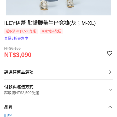
ILEY伊蕾 貼鑽腰帶牛仔寬褲(灰；M-XL)
超取滿NT$2,500免運
國家/地區配送
春夏5折優惠中
NT$6,180
NT$3,090
請選擇商品選項
付款與運送方式
超取滿NT$2,500免運
付款方式
品牌
信用卡一次付款
ILEY