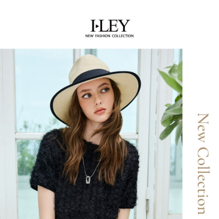
AFTEE先享後付是「在收到商品之後才付款」的支付方式。 讓您購物簡單
運送方式
3.實際核准額度、可分期數及費用金額請依後續交易確認頁面所載為準。
便利好安心！
4.訂單成立30分鐘內，如未前往確認交易或遇審核未通過，訂單將自動取
１．簡單：不需註冊會員、不需綁卡、不需儲值。
全家取貨付款
消。如遇「轉專審核」未通過狀況，表示未達大哥付你分期系統評分，恕無
２．便利：只要手機號碼，簡訊認證，即可結帳。
法說明評估內容。
每筆NT$120，滿NT$2,500(含以上)免運費
３．安心：先確認商品／服務後，再付款。
【繳款方式說明】
1.分期款項不併入電信帳單，「大哥付你分期」於每月結算日後寄送繳費提
付款後全家取貨
【「AFTEE先享後付」結帳流程】
醒簡訊。
１．於結帳方式選擇「AFTEE先享後付」後，將跳轉至「AFTEE先享後付」
每筆NT$120，滿NT$2,500(含以上)免運費
2.透過簡訊連結打開帳單後，可選擇「超商條碼／台灣大直營門市／銀行轉
結帳頁面，進行簡訊認證並確認金額後，即可完成結帳。
帳／街口支付／iPASS MONEY」等通路繳費。
２．訂單成立數日內，您將收到繳費通知簡訊。
萊爾富取貨付款
３．收到繳費通知簡訊後14天內，點擊此簡訊中的連結，可透過四大超商／
【注意事項】
每筆NT$120，滿NT$2,500(含以上)免運費
ATM／網路銀行／等多元方式進行付款，方視為交易完成。
1.本服務係由「台灣大哥大股份有限公司」（以下簡稱本公司）所提供，讓
※ 請注意：結帳手續完成當下不需立刻繳費，但若您需要取消訂單，請聯絡
用戶於交易時，得透過本服務購買商品或服務，並由商店將買賣／分期付款
付款後萊爾富取貨
購買商品的店家。未經商家同意取消之訂單仍視為有效，需透過AFTEE先享
買賣價金債權讓與本公司後，依約使用本公司帳單繳交帳款。
後付繳納相關費用。
每筆NT$120，滿NT$2,500(含以上)免運費
2.基於同意付款使用「大哥付你分期」之契約關係目的，商店將以您的個人
※ 交易是否成功請以「AFTEE先享後付 」之結帳頁面顯示為準，若有關於
資料（包含姓名、電話或地址）提供予台灣大哥大進項蒐集、處理及利用，
是否繳費成功／繳費後需取消欲退款等相關疑問，請聯繫「AFTEE先享後付
7-11取貨付款
由本公司與您本人進行分期帳單所需資料之確認、核對及更正。
客戶支援中心」
https://netprotections.freshdesk.com/support/home
3.完整用戶服務條款，請詳閱以下連結：
https://oppay.tw/userRule
每筆NT$120，滿NT$2,500(含以上)免運費
【注意事項】
１．透過由恩沛科技股份有限公司提供之「AFTEE先享後付」服務完成之交
付款後7-11取貨
易，需依本服務之必要範圍內提供個人資料，並將交易相關給付款項請求債
每筆NT$120，滿NT$2,500(含以上)免運費
權轉讓予恩沛科技股份有限公司。
２．關於個人資料處理事宜，請瀏覽以下網址：
宅配
https://aftee.tw/terms/#terms3