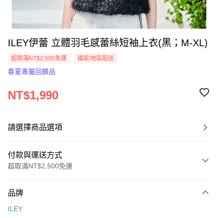
ILEY伊蕾 立體羽毛感蕾絲短袖上衣(黑；M-XL)
超取滿NT$2,500免運
國家/地區配送
春夏專屬回饋品
NT$1,990
請選擇商品選項
付款與運送方式
超取滿NT$2,500免運
付款方式
品牌
信用卡一次付款
ILEY
信用卡分期付款