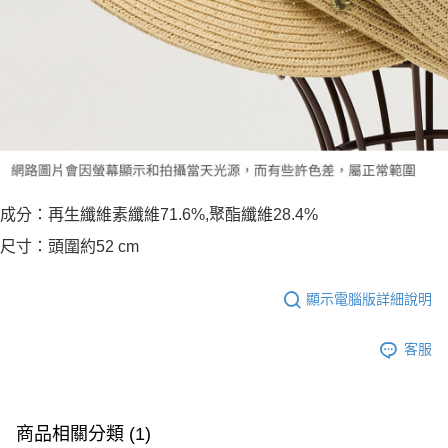
成分：再生纖維素纖維71.6%,聚酯纖維28.4%
尺寸：頭圍約52 cm
顯示電腦版詳細說明
客服
商品相關分類 (1)