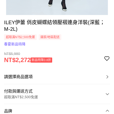
ILEY伊蕾 俏皮蝴蝶結領壓褶連身洋裝(深藍；
M-2L)
超取滿NT$2,500免運
國家/地區配送
春夏新品特降
NT$5,980
NT$2,272
新品特降3.8折
請選擇商品選項
付款與運送方式
超取滿NT$2,500免運
付款方式
品牌