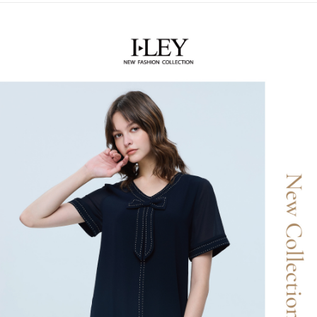
2.付款方式選擇「大哥付你分期」，訂單成立後會自動跳轉到大哥付的交易
相關說明
流程，驗證手機門號後，選擇欲分期的期數、繳款截止日，確認付款後即完
【關於「AFTEE先享後付」】
成交易。
AFTEE先享後付是「在收到商品之後才付款」的支付方式。 讓您購物簡單
運送方式
3.實際核准額度、可分期數及費用金額請依後續交易確認頁面所載為準。
便利好安心！
4.訂單成立30分鐘內，如未前往確認交易或遇審核未通過，訂單將自動取
１．簡單：不需註冊會員、不需綁卡、不需儲值。
全家取貨付款
消。如遇「轉專審核」未通過狀況，表示未達大哥付你分期系統評分，恕無
２．便利：只要手機號碼，簡訊認證，即可結帳。
法說明評估內容。
每筆NT$120，滿NT$2,500(含以上)免運費
３．安心：先確認商品／服務後，再付款。
【繳款方式說明】
1.分期款項不併入電信帳單，「大哥付你分期」於每月結算日後寄送繳費提
付款後全家取貨
【「AFTEE先享後付」結帳流程】
醒簡訊。
１．於結帳方式選擇「AFTEE先享後付」後，將跳轉至「AFTEE先享後付」
每筆NT$120，滿NT$2,500(含以上)免運費
2.透過簡訊連結打開帳單後，可選擇「超商條碼／台灣大直營門市／銀行轉
結帳頁面，進行簡訊認證並確認金額後，即可完成結帳。
帳／街口支付／iPASS MONEY」等通路繳費。
２．訂單成立數日內，您將收到繳費通知簡訊。
萊爾富取貨付款
３．收到繳費通知簡訊後14天內，點擊此簡訊中的連結，可透過四大超商／
【注意事項】
每筆NT$120，滿NT$2,500(含以上)免運費
ATM／網路銀行／等多元方式進行付款，方視為交易完成。
1.本服務係由「台灣大哥大股份有限公司」（以下簡稱本公司）所提供，讓
※ 請注意：結帳手續完成當下不需立刻繳費，但若您需要取消訂單，請聯絡
用戶於交易時，得透過本服務購買商品或服務，並由商店將買賣／分期付款
付款後萊爾富取貨
購買商品的店家。未經商家同意取消之訂單仍視為有效，需透過AFTEE先享
買賣價金債權讓與本公司後，依約使用本公司帳單繳交帳款。
後付繳納相關費用。
每筆NT$120，滿NT$2,500(含以上)免運費
2.基於同意付款使用「大哥付你分期」之契約關係目的，商店將以您的個人
※ 交易是否成功請以「AFTEE先享後付 」之結帳頁面顯示為準，若有關於
資料（包含姓名、電話或地址）提供予台灣大哥大進項蒐集、處理及利用，
是否繳費成功／繳費後需取消欲退款等相關疑問，請聯繫「AFTEE先享後付
7-11取貨付款
由本公司與您本人進行分期帳單所需資料之確認、核對及更正。
客戶支援中心」
https://netprotections.freshdesk.com/support/home
3.完整用戶服務條款，請詳閱以下連結：
https://oppay.tw/userRule
每筆NT$120，滿NT$2,500(含以上)免運費
【注意事項】
１．透過由恩沛科技股份有限公司提供之「AFTEE先享後付」服務完成之交
付款後7-11取貨
易，需依本服務之必要範圍內提供個人資料，並將交易相關給付款項請求債
每筆NT$120，滿NT$2,500(含以上)免運費
權轉讓予恩沛科技股份有限公司。