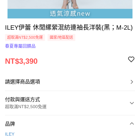
ILEY伊蕾 休閒縲縈混紡連袖長洋裝(黑；M-2L)
超取滿NT$2,500免運
國家/地區配送
春夏專屬回饋品
NT$3,390
請選擇商品選項
付款與運送方式
超取滿NT$2,500免運
付款方式
品牌
信用卡一次付款
ILEY
信用卡分期付款