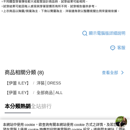
顯示電腦版詳細說明
客服
商品相關分類 (8)
查看全部
【伊蕾 ILEY】
洋裝│DRESS
【伊蕾 ILEY】
全部商品│ALL
本分類熱銷
全站排行
本網站中使用 cookie，欲查詢有關本網站使用 cookie 方式之詳情，及若您不希
熱門標籤
望在電腦上使用 cookie 時應如何變更電腦的 cookie 設定，請參閱本網站「
隱私