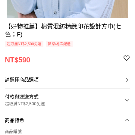
【好物推薦】棉質混紡精緻印花設計方巾(七
色；F)
超取滿NT$2,500免運
國家/地區配送
NT$590
請選擇商品選項
付款與運送方式
超取滿NT$2,500免運
付款方式
商品特色
信用卡一次付款
商品編號