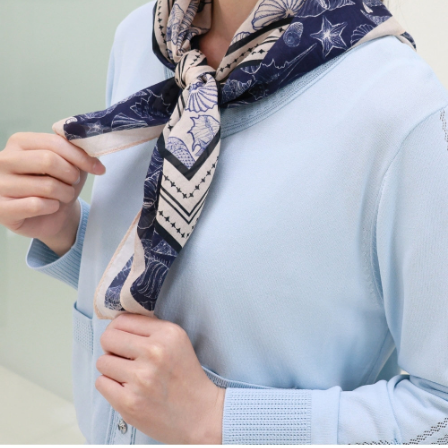
成交易。
AFTEE先享後付是「在收到商品之後才付款」的支付方式。 讓您購物簡單
運送方式
3.實際核准額度、可分期數及費用金額請依後續交易確認頁面所載為準。
便利好安心！
4.訂單成立30分鐘內，如未前往確認交易或遇審核未通過，訂單將自動取
１．簡單：不需註冊會員、不需綁卡、不需儲值。
全家取貨付款
消。如遇「轉專審核」未通過狀況，表示未達大哥付你分期系統評分，恕無
２．便利：只要手機號碼，簡訊認證，即可結帳。
法說明評估內容。
每筆NT$120，滿NT$2,500(含以上)免運費
３．安心：先確認商品／服務後，再付款。
【繳款方式說明】
1.分期款項不併入電信帳單，「大哥付你分期」於每月結算日後寄送繳費提
付款後全家取貨
【「AFTEE先享後付」結帳流程】
醒簡訊。
１．於結帳方式選擇「AFTEE先享後付」後，將跳轉至「AFTEE先享後付」
每筆NT$120，滿NT$2,500(含以上)免運費
2.透過簡訊連結打開帳單後，可選擇「超商條碼／台灣大直營門市／銀行轉
結帳頁面，進行簡訊認證並確認金額後，即可完成結帳。
帳／街口支付／iPASS MONEY」等通路繳費。
２．訂單成立數日內，您將收到繳費通知簡訊。
萊爾富取貨付款
３．收到繳費通知簡訊後14天內，點擊此簡訊中的連結，可透過四大超商／
【注意事項】
每筆NT$120，滿NT$2,500(含以上)免運費
ATM／網路銀行／等多元方式進行付款，方視為交易完成。
1.本服務係由「台灣大哥大股份有限公司」（以下簡稱本公司）所提供，讓
※ 請注意：結帳手續完成當下不需立刻繳費，但若您需要取消訂單，請聯絡
用戶於交易時，得透過本服務購買商品或服務，並由商店將買賣／分期付款
付款後萊爾富取貨
購買商品的店家。未經商家同意取消之訂單仍視為有效，需透過AFTEE先享
買賣價金債權讓與本公司後，依約使用本公司帳單繳交帳款。
後付繳納相關費用。
每筆NT$120，滿NT$2,500(含以上)免運費
2.基於同意付款使用「大哥付你分期」之契約關係目的，商店將以您的個人
※ 交易是否成功請以「AFTEE先享後付 」之結帳頁面顯示為準，若有關於
資料（包含姓名、電話或地址）提供予台灣大哥大進項蒐集、處理及利用，
是否繳費成功／繳費後需取消欲退款等相關疑問，請聯繫「AFTEE先享後付
7-11取貨付款
由本公司與您本人進行分期帳單所需資料之確認、核對及更正。
客戶支援中心」
https://netprotections.freshdesk.com/support/home
3.完整用戶服務條款，請詳閱以下連結：
https://oppay.tw/userRule
每筆NT$120，滿NT$2,500(含以上)免運費
【注意事項】
１．透過由恩沛科技股份有限公司提供之「AFTEE先享後付」服務完成之交
付款後7-11取貨
易，需依本服務之必要範圍內提供個人資料，並將交易相關給付款項請求債
每筆NT$120，滿NT$2,500(含以上)免運費
權轉讓予恩沛科技股份有限公司。
２．關於個人資料處理事宜，請瀏覽以下網址：
宅配
https://aftee.tw/terms/#terms3