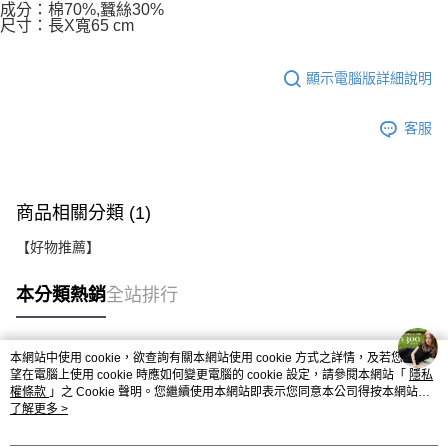
成分：棉70%,蠶絲30%
尺寸：長X寬65 cm
顯示電腦版詳細說明
客服
商品相關分類 (1)
【好物推薦】
本分類熱銷
全站排行
本網站中使用 cookie，欲查詢有關本網站使用 cookie 方式之詳情，及若您不希
熱門標籤
望在電腦上使用 cookie 時應如何變更電腦的 cookie 設定，請參閱本網站「
隱私
權條款
」之 Cookie 聲明。您繼續使用本網站即表示您同意本公司得按本網站使
用條款之 Cookie 聲明使用 cookie。
了解更多 >