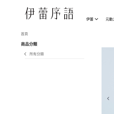
伊蕾
元動
首頁
商品分類
所有分類