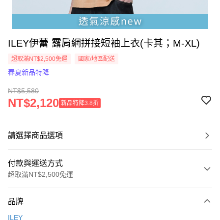
ILEY伊蕾 露肩網拼接短袖上衣(卡其；M-XL)
超取滿NT$2,500免運
國家/地區配送
春夏新品特降
NT$5,580
NT$2,120
新品特降3.8折
請選擇商品選項
付款與運送方式
超取滿NT$2,500免運
付款方式
品牌
信用卡一次付款
ILEY