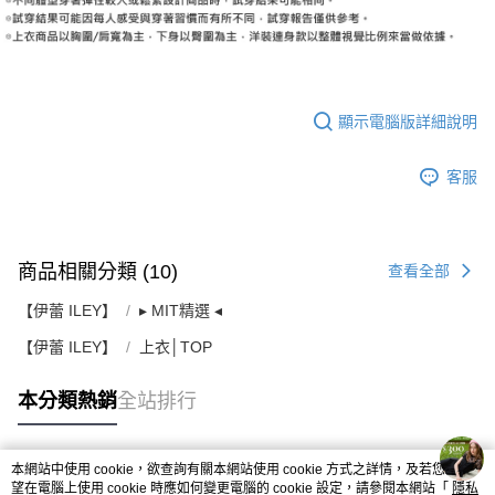
顯示電腦版詳細說明
客服
商品相關分類 (10)
查看全部
【伊蕾 ILEY】
▸ MIT精選 ◂
【伊蕾 ILEY】
上衣│TOP
本分類熱銷
全站排行
本網站中使用 cookie，欲查詢有關本網站使用 cookie 方式之詳情，及若您不希
熱門標籤
望在電腦上使用 cookie 時應如何變更電腦的 cookie 設定，請參閱本網站「
隱私