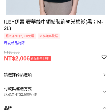
ILEY伊蕾 奢華絲巾領結裝飾絲光棉衫(黑；M-
2L)
超取滿NT$2,500免運
國家/地區配送
春夏新品特降
NT$5,280
NT$2,006
新品特降3.8折
請選擇商品選項
付款與運送方式
超取滿NT$2,500免運
付款方式
品牌