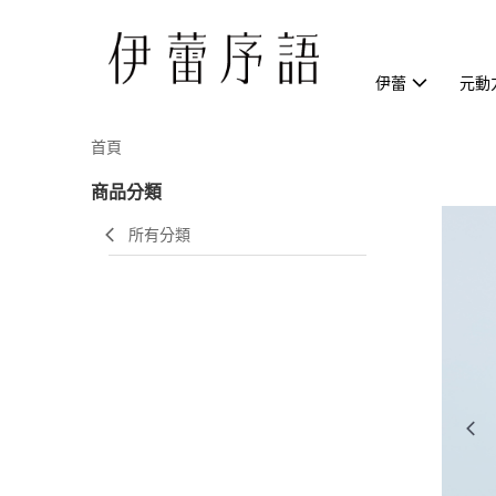
伊蕾
元動
首頁
商品分類
所有分類