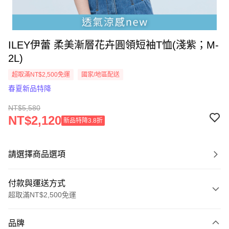
ILEY伊蕾 柔美漸層花卉圓領短袖T恤(淺紫；M-
2L)
超取滿NT$2,500免運
國家/地區配送
春夏新品特降
NT$5,580
NT$2,120
新品特降3.8折
請選擇商品選項
付款與運送方式
超取滿NT$2,500免運
付款方式
品牌