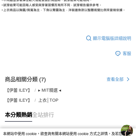
顯示電腦版詳細說明
客服
商品相關分類 (7)
查看全部
【伊蕾 ILEY】
▸ MIT精選 ◂
【伊蕾 ILEY】
上衣│TOP
本分類熱銷
全站排行
本網站中使用 cookie，欲查詢有關本網站使用 cookie 方式之詳情，及若您不希