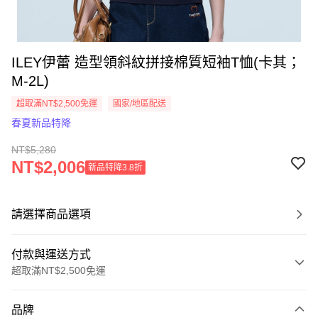
ILEY伊蕾 造型領斜紋拼接棉質短袖T恤(卡其；
M-2L)
超取滿NT$2,500免運
國家/地區配送
春夏新品特降
NT$5,280
NT$2,006
新品特降3.8折
請選擇商品選項
付款與運送方式
超取滿NT$2,500免運
付款方式
品牌