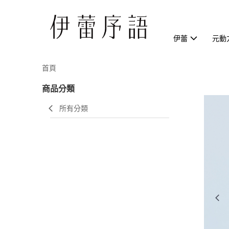
伊蕾
元動
首頁
商品分類
所有分類